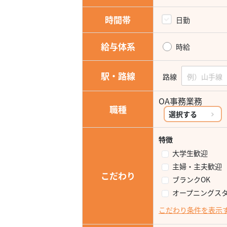
時間帯
日勤
給与体系
時給
駅・路線
路線
OA事務業務
職種
選択する
特徴
大学生歓迎
主婦・主夫歓迎
こだわり
ブランクOK
オープニングス
こだわり条件を表示