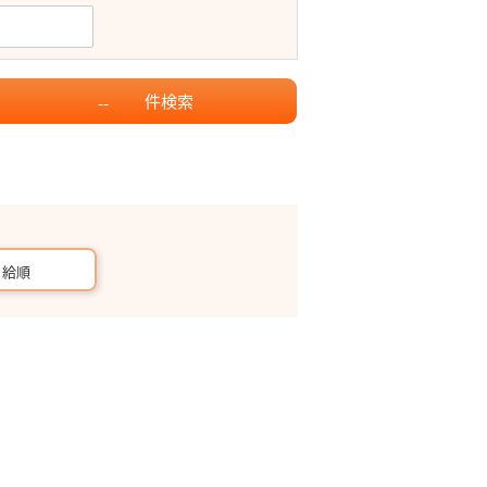
件
検索
--
月給順