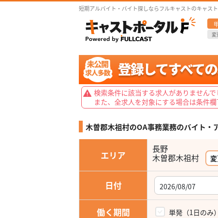
短期アルバイト・バイト探しならフルキャストのキャスト
変
検索条件に該当する求人がありませんで
また、全求人を対象にする場合は条件欄
木曽郡木祖村のOA事務業務の
バイト・
長野
エリア
木曽郡木祖村
変
日付
働く期間
単発（1日のみ