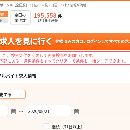
ポータル【全国版】！日払い単発・日雇いの求人情報が満載
195,558
甲信
全国の
件
案件数
更
8月7日(金)更新
した。検索条件を変更して再度検索をお願いします。
下部にある「選択条件をすべてクリア」で条件を一括クリアできます。
アルバイト求人情報
更する
～
）
継続（31日以上）