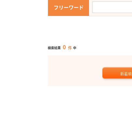
フリーワード
0
件
検索結果
中
新着順