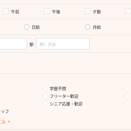
午前
午後
夕勤
日給
月給
駅
学歴不問
フリーター歓迎
シニア応援・歓迎
タッフ
する