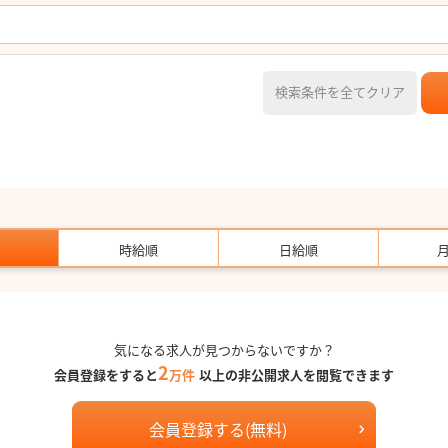
検索条件を全てクリア
時給順
日給順
気になる求人が見つからないですか？
2
会員登録をすると
万件
以上の非公開求人を閲覧できます
会員登録する(無料)