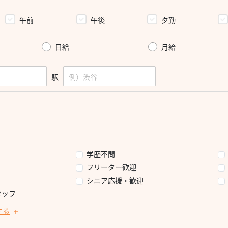
午前
午後
夕勤
日給
月給
駅
学歴不問
フリーター歓迎
シニア応援・歓迎
タッフ
する