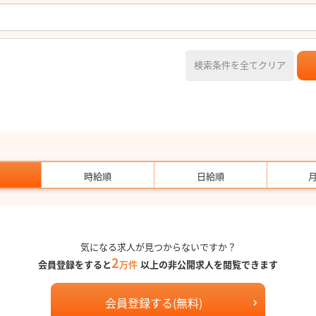
検索条件を全てクリア
時給順
日給順
気になる求人が見つからないですか？
2
会員登録をすると
万件
以上の非公開求人を閲覧できます
会員登録する(無料)