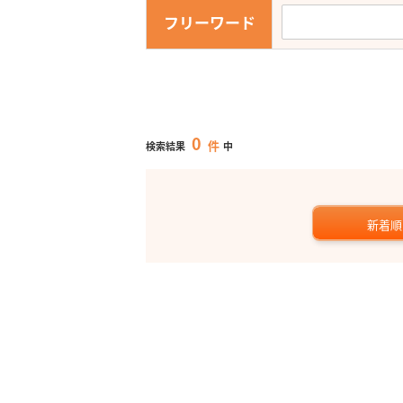
フリーワード
0
件
検索結果
中
新着順