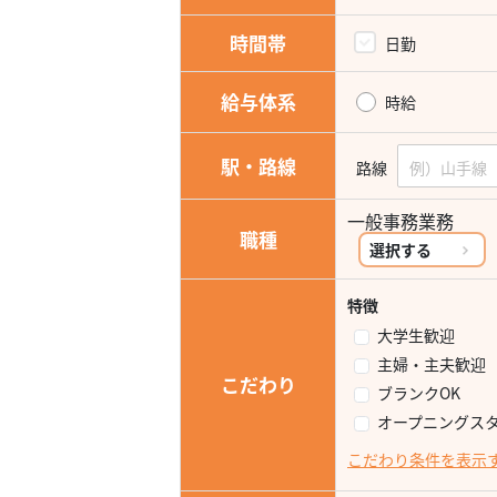
時間帯
日勤
給与体系
時給
駅・路線
路線
一般事務業務
職種
選択する
特徴
大学生歓迎
主婦・主夫歓迎
こだわり
ブランクOK
オープニングス
こだわり条件を表示