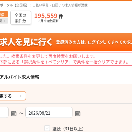
ポータル【全国版】！日払い単発・日雇いの求人情報が満載
195,559
甲信
全国の
件
案件数
更
8月7日(金)更新
した。検索条件を変更して再度検索をお願いします。
下部にある「選択条件をすべてクリア」で条件を一括クリアできます。
アルバイト求人情報
更する
～
）
継続（31日以上）