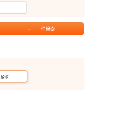
件
検索
--
月給順