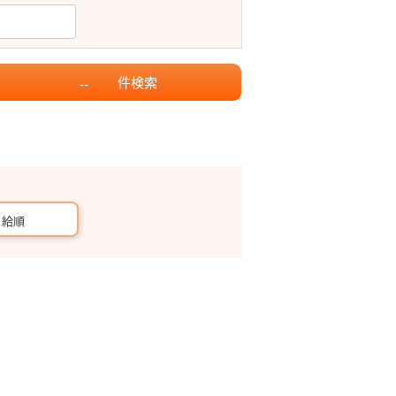
件
検索
--
月給順