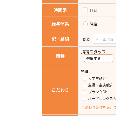
時間帯
日勤
給与体系
時給
駅・路線
路線
清掃スタッフ
職種
選択する
特徴
大学生歓迎
主婦・主夫歓迎
こだわり
ブランクOK
オープニングス
こだわり条件を表示