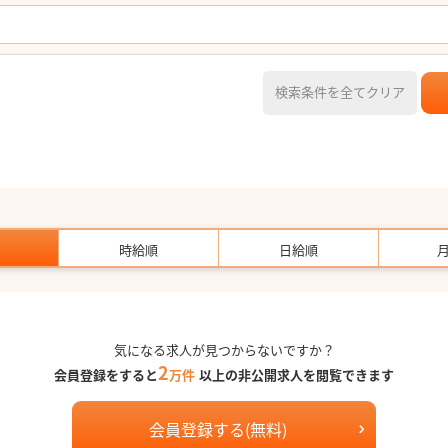
検索条件を全てクリア
時給順
日給順
気になる求人が見つからないですか？
2
会員登録をすると
万件
以上の非公開求人を閲覧できます
会員登録する(無料)