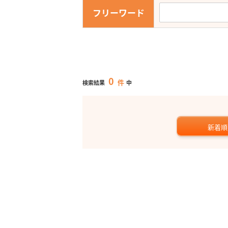
フリーワード
0
件
検索結果
中
新着順