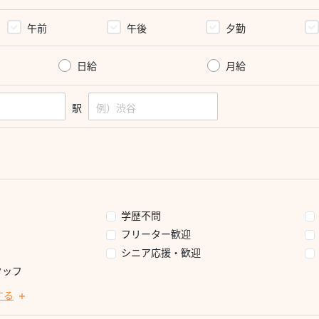
午前
午後
夕勤
日給
月給
駅
学歴不問
フリーター歓迎
シニア応援・歓迎
タッフ
する