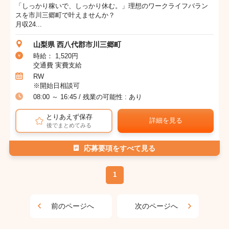
「しっかり稼いで、しっかり休む。」理想のワークライフバラン
スを市川三郷町で叶えませんか？
月収24...
山梨県 西八代郡市川三郷町
時給： 1,520円
交通費 実費支給
RW
※開始日相談可
08:00 ～ 16:45 / 残業の可能性 : あり
とりあえず保存
詳細を見る
後でまとめてみる
応募要項をすべて見る
1
前のページへ
次のページへ