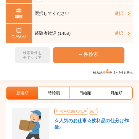
選択してください
選択
職種
経験者歓迎 (1459)
選択
こだわり
検索条件を
全てクリア
4
検索結果
中 1～4件を表示
新着順
時給順
日給順
月給順
1日のみの短期のお仕事
紹介
☆人気のお仕事☆飲料品の仕分け作
業♪