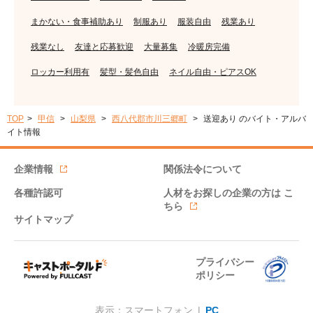
まかない・食事補助あり
制服あり
服装自由
残業あり
残業なし
友達と応募歓迎
大量募集
冷暖房完備
ロッカー利用有
髪型・髪色自由
ネイル自由・ピアスOK
TOP
甲信
山梨県
西八代郡市川三郷町
送迎あり のバイト・アルバ
イト情報
企業情報
関係法令について
各種許認可
人材をお探しの企業の方は
こ
ちら
サイトマップ
プライバシー
ポリシー
表示：スマートフォン |
PC