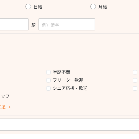
日給
月給
駅
学歴不問
フリーター歓迎
シニア応援・歓迎
タッフ
する