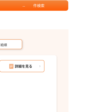
件
検索
--
月給順
詳細を見る