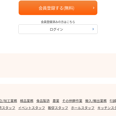
会員登録する(無料)
会員登録済みの方はこちら
ログイン
立/加工業務
検品業務
食品製造
農業
その他軽作業
搬入/搬出業務
引越
売スタッフ
イベントスタッフ
販促スタッフ
ホールスタッフ
キッチンス