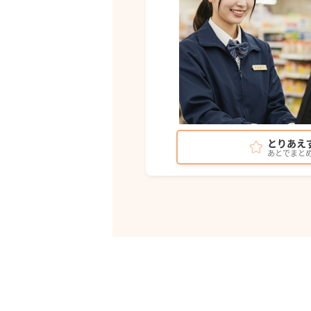
とりあえ
あとでまと