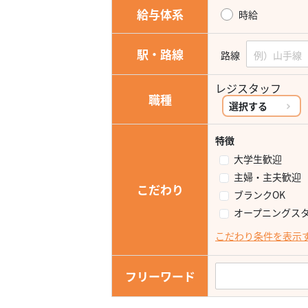
給与体系
時給
駅・路線
路線
レジスタッフ
職種
選択する
特徴
大学生歓迎
主婦・主夫歓迎
こだわり
ブランクOK
オープニングス
こだわり条件を表示
フリーワード