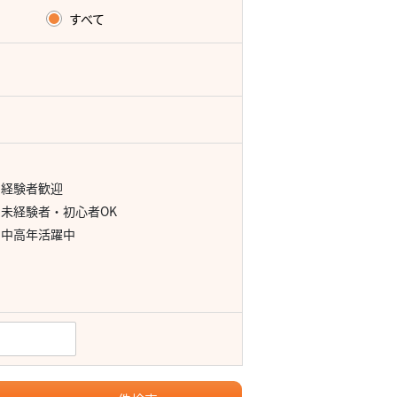
すべて
経験者歓迎
未経験者・初心者OK
中高年活躍中