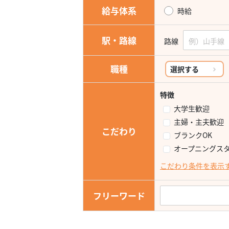
給与体系
時給
駅・路線
路線
職種
選択する
特徴
大学生歓迎
主婦・主夫歓迎
こだわり
ブランクOK
オープニングス
こだわり条件を表示
フリーワード