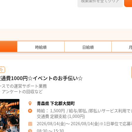
検索条件を全てクリア
時給順
日給順
介
交通費1000円☆イベントのお手伝い☆
ースでの運営サポート業務
・アンケートの回収など
青森県 下北郡大間町
時給： 1,500円 / 給与/即払 /即払いサービス利用
交通費 定額支給 (1,000円)
2026/08/14(金)～ 2026/08/14(金)※1日単位で応
08:30 ～ 15:30