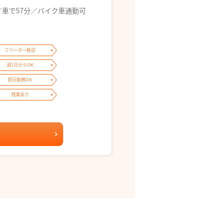
／車で57分／バイク車通勤可
フリーター歓迎
週1日からOK
即日勤務OK
残業あり