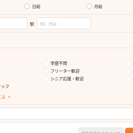
日給
月給
駅
学歴不問
フリーター歓迎
シニア応援・歓迎
タッフ
する