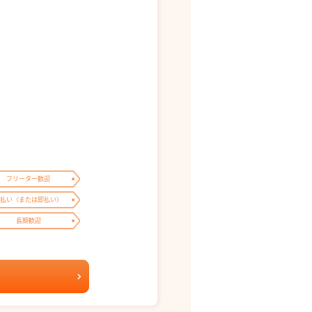
フリーター歓迎
払い（または即払い）
長期歓迎