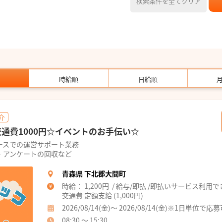
検索条件を全てクリア
時給順
日給順
介
交通費1000円☆イベントのお手伝い☆
ースでの運営サポート業務
・アンケートの回収など
青森県 下北郡大間町
時給： 1,200円 / 給与/即払 /即払いサービス利用
交通費 定額支給 (1,000円)
2026/08/14(金)～ 2026/08/14(金)※1日単位で応
08:30 ～ 15:30