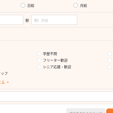
日給
月給
駅
学歴不問
フリーター歓迎
シニア応援・歓迎
タッフ
する