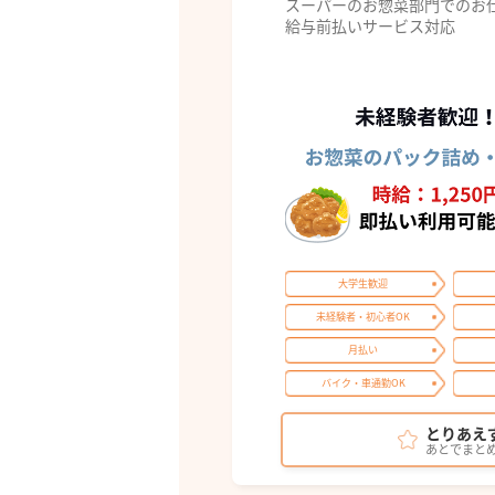
スーパーのお惣菜部門でのお
給与前払いサービス対応
大学生歓迎
未経験者・初心者OK
月払い
バイク・車通勤OK
とりあえ
あとでまと