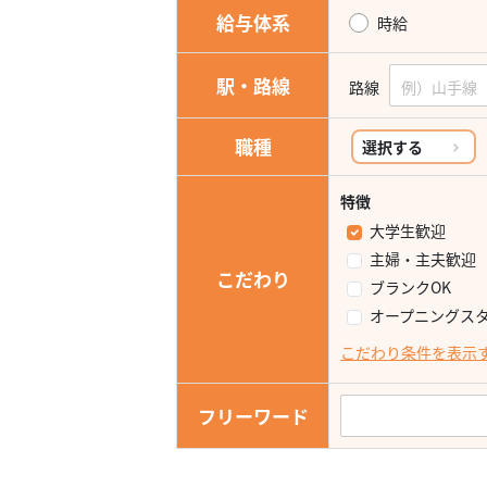
給与体系
時給
駅・路線
路線
職種
選択する
特徴
大学生歓迎
主婦・主夫歓迎
こだわり
ブランクOK
オープニングス
こだわり条件を表示
フリーワード