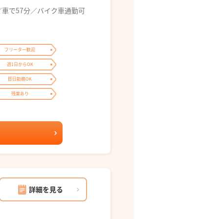
／車で57分／バイク車通勤可
フリーター歓迎
週1日からOK
即日勤務OK
残業あり
詳細を見る