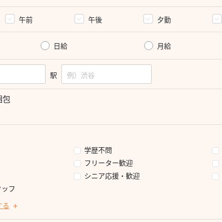
午前
午後
夕勤
日給
月給
駅
梱包
学歴不問
フリーター歓迎
シニア応援・歓迎
タッフ
する