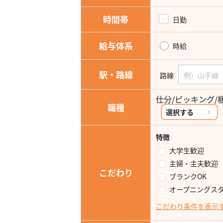
時間帯
日勤
給与体系
時給
駅・路線
路線
仕分/ピッキング/
職種
選択する
特徴
大学生歓迎
主婦・主夫歓迎
こだわり
ブランクOK
オープニングス
こだわり条件を表示