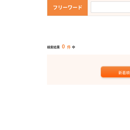
フリーワード
0
件
検索結果
中
新着順