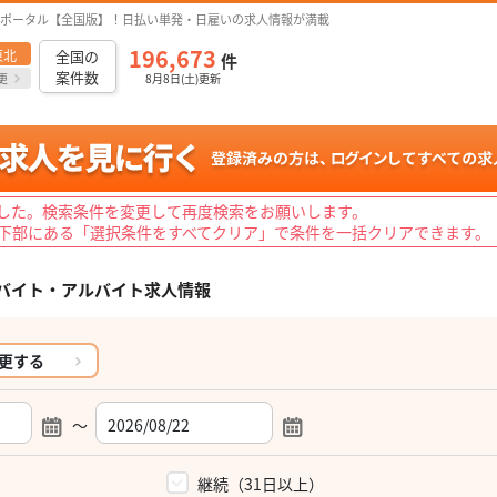
ポータル【全国版】！日払い単発・日雇いの求人情報が満載
196,673
東北
全国の
件
案件数
更
8月8日(土)更新
した。検索条件を変更して再度検索をお願いします。
下部にある「選択条件をすべてクリア」で条件を一括クリアできます。
バイト・アルバイト求人情報
更する
～
）
継続（31日以上）