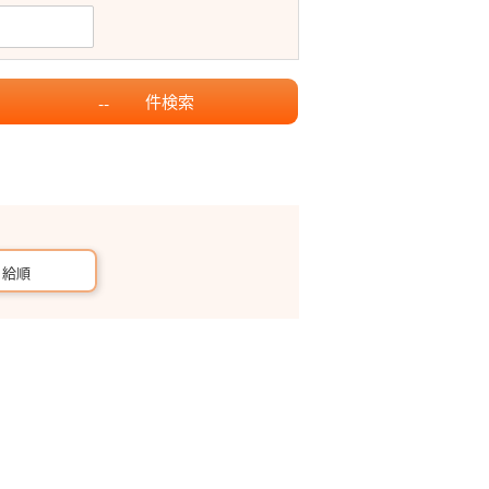
件
検索
--
月給順