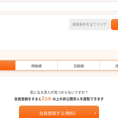
検索条件を全てクリア
時給順
日給順
気になる求人が見つからないですか？
2
会員登録をすると
万件
以上の非公開求人を閲覧できます
会員登録する(無料)