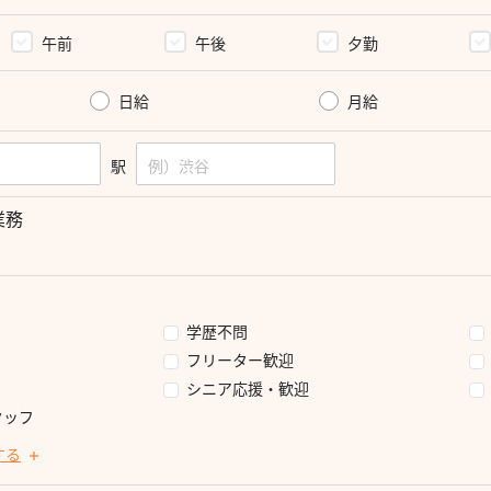
午前
午後
夕勤
日給
月給
駅
業務
学歴不問
フリーター歓迎
シニア応援・歓迎
タッフ
する