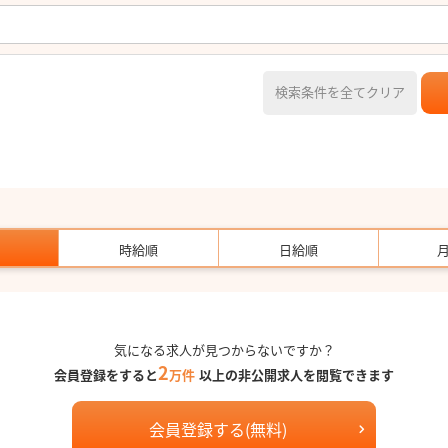
検索条件を全てクリア
時給順
日給順
気になる求人が見つからないですか？
2
会員登録をすると
万件
以上の非公開求人を閲覧できます
会員登録する(無料)