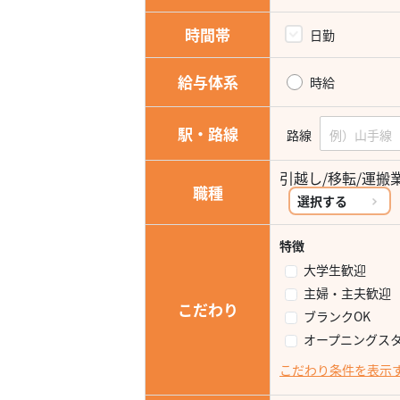
時間帯
日勤
給与体系
時給
駅・路線
路線
引越し/移転/運搬
職種
選択する
特徴
大学生歓迎
主婦・主夫歓迎
こだわり
ブランクOK
オープニングス
こだわり条件を表示