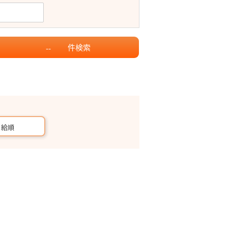
件
検索
--
月給順