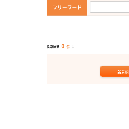
フリーワード
0
件
検索結果
中
新着順