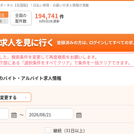
ポータル【全国版】！日払い単発・日雇いの求人情報が満載
194,741
東北
全国の
件
案件数
更
8月6日(木)更新
した。検索条件を変更して再度検索をお願いします。
下部にある「選択条件をすべてクリア」で条件を一括クリアできます。
の
バイト・アルバイト求人情報
変更する
～
）
継続（31日以上）