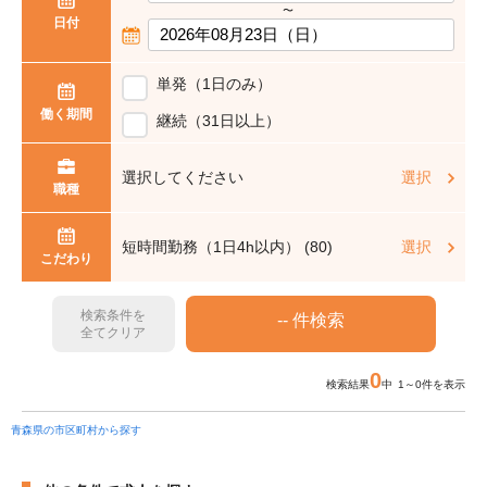
〜
日付
単発（1日のみ）
働く期間
継続（31日以上）
選択してください
選択
職種
短時間勤務（1日4h以内） (80)
選択
こだわり
検索条件を
全てクリア
0
検索結果
中 1～0件を表示
青森県の市区町村から探す