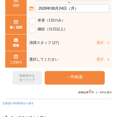
〜
日付
単発（1日のみ）
働く期間
継続（31日以上）
清掃スタッフ (27)
選択
職種
選択してください
選択
こだわり
検索条件を
全てクリア
0
検索結果
中 1～0件を表示
北海道の市区町村から探す