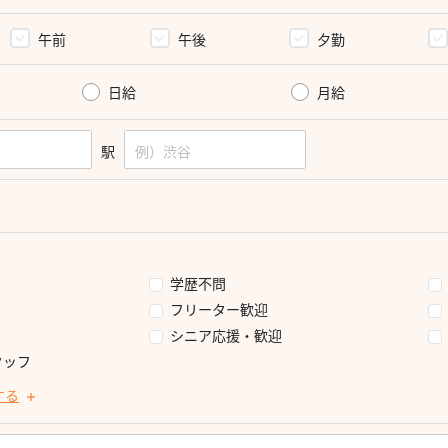
午前
午後
夕勤
日給
月給
駅
学歴不問
フリーター歓迎
シニア応援・歓迎
タッフ
する