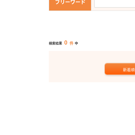
フリーワード
0
件
検索結果
中
新着順