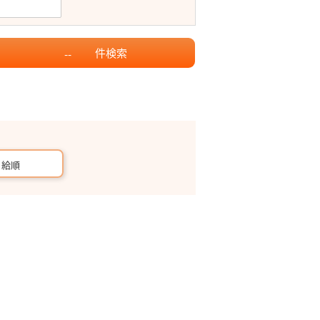
件
検索
--
月給順