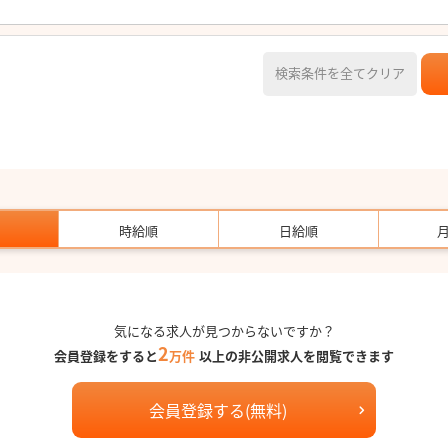
検索条件を全てクリア
時給順
日給順
気になる求人が見つからないですか？
2
会員登録をすると
万件
以上の非公開求人を閲覧できます
会員登録する(無料)