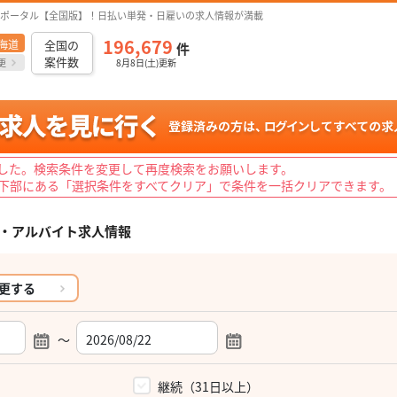
ポータル【全国版】！日払い単発・日雇いの求人情報が満載
196,679
海道
全国の
件
案件数
更
8月8日(土)更新
した。検索条件を変更して再度検索をお願いします。
下部にある「選択条件をすべてクリア」で条件を一括クリアできます。
・アルバイト求人情報
更する
～
）
継続（31日以上）