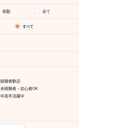
夜勤
全て
すべて
経験者歓迎
未経験者・初心者OK
中高年活躍中