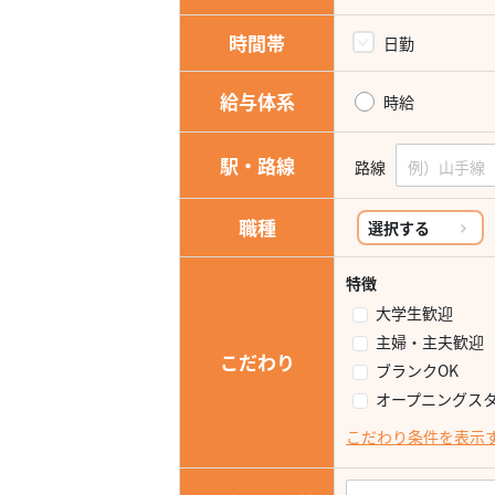
時間帯
日勤
給与体系
時給
駅・路線
路線
職種
選択する
特徴
大学生歓迎
主婦・主夫歓迎
こだわり
ブランクOK
オープニングス
こだわり条件を表示