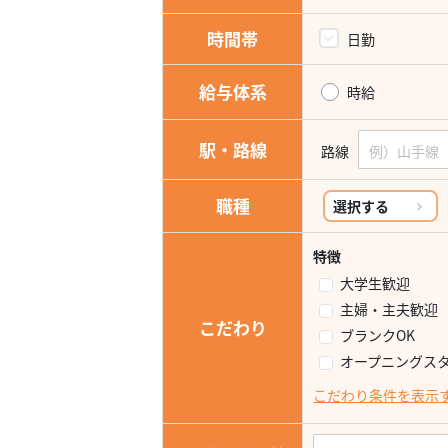
時間帯
日勤
給与体系
時給
駅・路線
路線
職種
選択する
特徴
大学生歓迎
主婦・主夫歓迎
こだわり
ブランクOK
オープニングス
こだわり条件を表示