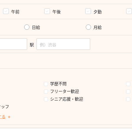
午前
午後
夕勤
日給
月給
駅
学歴不問
フリーター歓迎
シニア応援・歓迎
タッフ
する