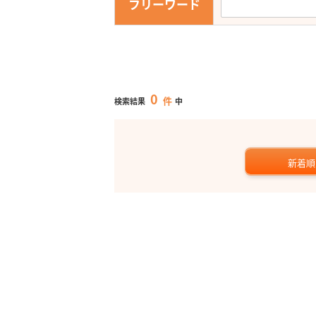
フリーワード
0
件
検索結果
中
新着順