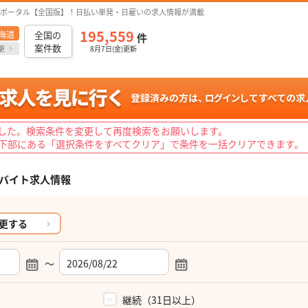
ポータル【全国版】！日払い単発・日雇いの求人情報が満載
195,559
海道
全国の
件
案件数
更
8月7日(金)更新
した。検索条件を変更して再度検索をお願いします。
下部にある「選択条件をすべてクリア」で条件を一括クリアできます。
バイト求人情報
更する
～
）
継続（31日以上）