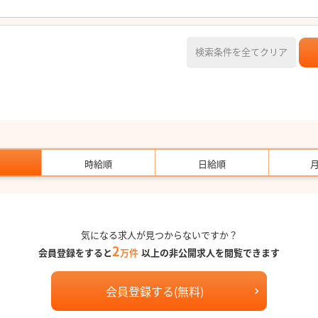
検索条件を全てクリア
時給順
日給順
気になる求人が見つからないですか？
2
会員登録をすると
万件
以上の非公開求人を閲覧できます
会員登録する(無料)