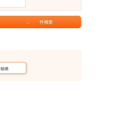
件
検索
--
月給順