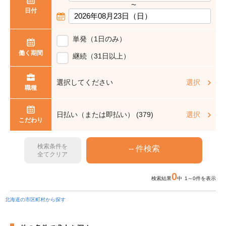
〜
日付
単発（1日のみ）
働く期間
継続（31日以上）
選択してください
選択
職種
日払い（または即払い） (379)
選択
こだわり
検索条件を
全てクリア
0
検索結果
中 1～0件を表示
北海道の市区町村から探す