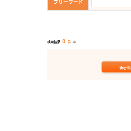
フリーワード
0
件
検索結果
中
新着順