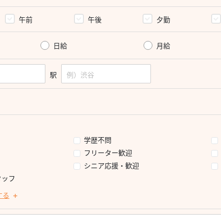
午前
午後
夕勤
日給
月給
駅
学歴不問
フリーター歓迎
シニア応援・歓迎
タッフ
する