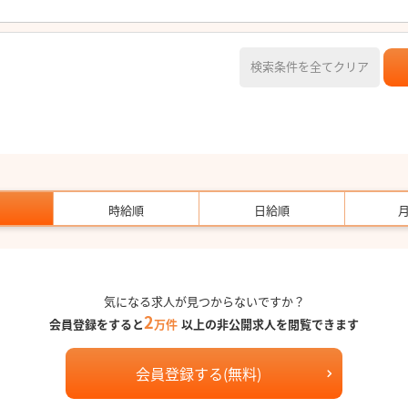
検索条件を全てクリア
時給順
日給順
気になる求人が見つからないですか？
2
会員登録をすると
万件
以上の非公開求人を閲覧できます
会員登録する(無料)