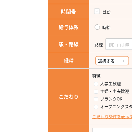
時間帯
日勤
給与体系
時給
駅・路線
路線
職種
選択する
特徴
大学生歓迎
主婦・主夫歓迎
こだわり
ブランクOK
オープニングス
こだわり条件を表示