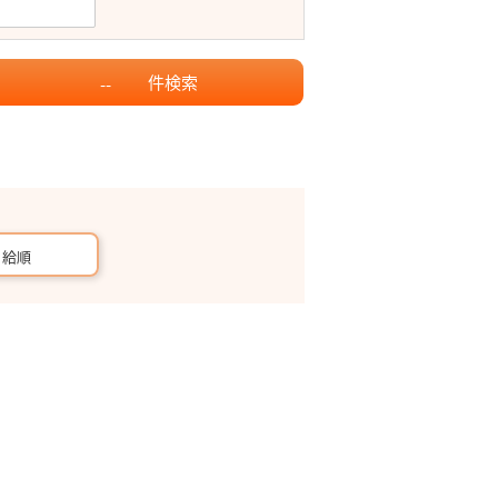
件
検索
--
月給順