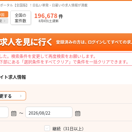
ポータル【全国版】！日払い単発・日雇いの求人情報が満載
196,678
中国
全国の
件
案件数
更
8月8日(土)更新
した。検索条件を変更して再度検索をお願いします。
下部にある「選択条件をすべてクリア」で条件を一括クリアできます。
イト求人情報
更する
～
）
継続（31日以上）