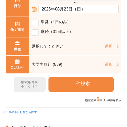
〜
日付
単発（1日のみ）
働く期間
継続（31日以上）
選択してください
選択
職種
大学生歓迎 (539)
選択
こだわり
検索条件を
全てクリア
0
検索結果
中 1～0件を表示
山口県の市区町村から探す