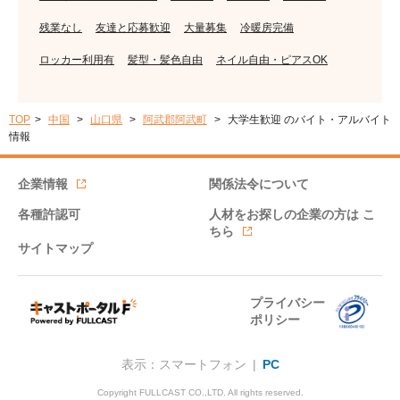
残業なし
友達と応募歓迎
大量募集
冷暖房完備
ロッカー利用有
髪型・髪色自由
ネイル自由・ピアスOK
TOP
中国
山口県
阿武郡阿武町
大学生歓迎 のバイト・アルバイト
情報
企業情報
関係法令について
各種許認可
人材をお探しの企業の方は
こ
ちら
サイトマップ
プライバシー
ポリシー
表示：スマートフォン |
PC
Copyright FULLCAST CO.,LTD. All rights reserved.