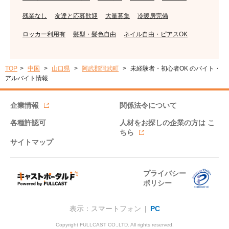
残業なし
友達と応募歓迎
大量募集
冷暖房完備
ロッカー利用有
髪型・髪色自由
ネイル自由・ピアスOK
TOP
中国
山口県
阿武郡阿武町
未経験者・初心者OK のバイト・
アルバイト情報
企業情報
関係法令について
各種許認可
人材をお探しの企業の方は
こ
ちら
サイトマップ
プライバシー
ポリシー
表示：スマートフォン |
PC
Copyright FULLCAST CO.,LTD. All rights reserved.