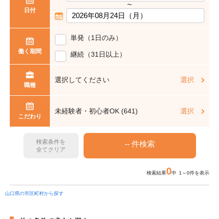
〜
日付
単発（1日のみ）
働く期間
継続（31日以上）
選択してください
選択
職種
未経験者・初心者OK (641)
選択
こだわり
検索条件を
全てクリア
0
検索結果
中 1～0件を表示
山口県の市区町村から探す