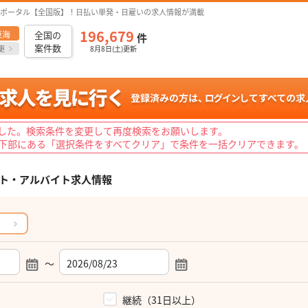
ポータル【全国版】！日払い単発・日雇いの求人情報が満載
196,679
東海
全国の
件
案件数
更
8月8日(土)更新
した。検索条件を変更して再度検索をお願いします。
下部にある「選択条件をすべてクリア」で条件を一括クリアできます。
ト・アルバイト求人情報
～
）
継続（31日以上）