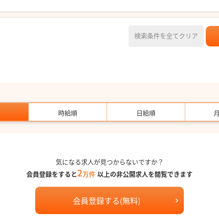
検索条件を全てクリア
時給順
日給順
気になる求人が見つからないですか？
2
会員登録をすると
万件
以上の非公開求人を閲覧できます
会員登録する(無料)