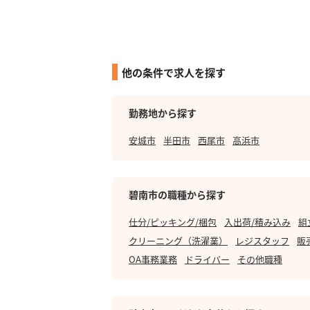
他の条件で求人を探す
勤務地から探す
安城市
半田市
西尾市
高浜市
碧南市の職種から探す
仕分/ピッキング/梱包
入出荷/積み込み
組
クリーニング（洗濯業）
レジスタッフ
販
OA事務業務
ドライバー
その他職種