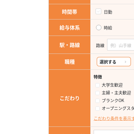
時間帯
日勤
給与体系
時給
駅・路線
路線
職種
選択する
特徴
大学生歓迎
主婦・主夫歓迎
こだわり
ブランクOK
オープニングス
こだわり条件を表示