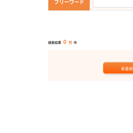
フリーワード
0
件
検索結果
中
新着順