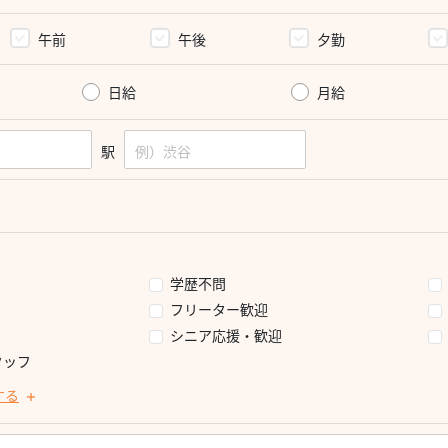
午前
午後
夕勤
日給
月給
駅
学歴不問
フリーター歓迎
シニア応援・歓迎
タッフ
する