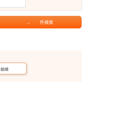
件
検索
--
月給順