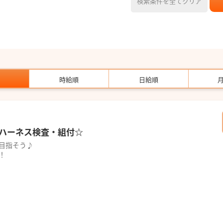
検索条件を全てクリア
時給順
日給順
ハーネス検査・組付☆
目指そう♪
！