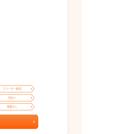
フリーター歓迎
月払い
残業なし