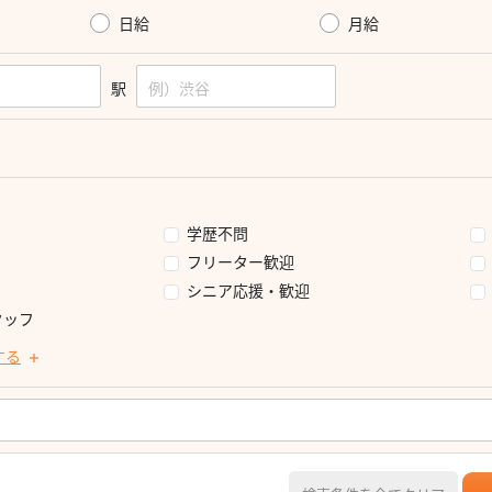
日給
月給
駅
学歴不問
フリーター歓迎
シニア応援・歓迎
タッフ
する