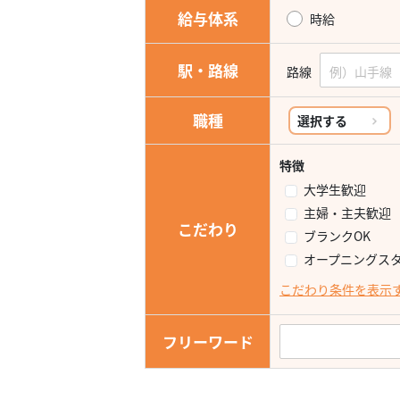
給与体系
時給
駅・路線
路線
職種
選択する
特徴
大学生歓迎
主婦・主夫歓迎
こだわり
ブランクOK
オープニングス
こだわり条件を表示
フリーワード