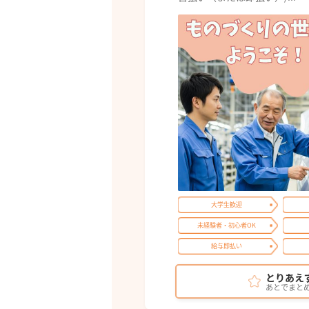
大学生歓迎
未経験者・初心者OK
給与即払い
とりあえ
あとでまと