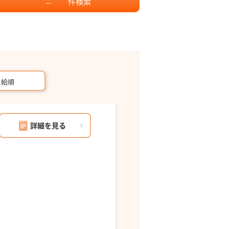
件
検索
--
月給順
詳細を見る