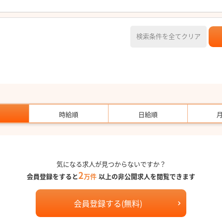
検索条件を全てクリア
時給順
日給順
気になる求人が見つからないですか？
2
会員登録をすると
万件
以上の非公開求人を閲覧できます
会員登録する(無料)