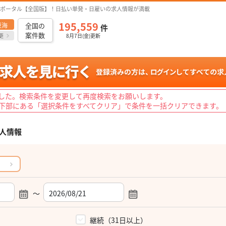
ポータル【全国版】！日払い単発・日雇いの求人情報が満載
195,559
東海
全国の
件
案件数
更
8月7日(金)更新
した。検索条件を変更して再度検索をお願いします。
下部にある「選択条件をすべてクリア」で条件を一括クリアできます。
人情報
～
）
継続（31日以上）