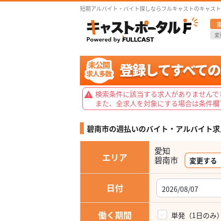
短期アルバイト・バイト探しならフルキャストのキャスト
変
検索条件に該当する求人がありませんで
また、全求人を対象にする場合は条件欄
碧南市の週払いの
バイト・アルバイト求
愛知
エリア
変更する
日付
働く期間
単発（1日のみ