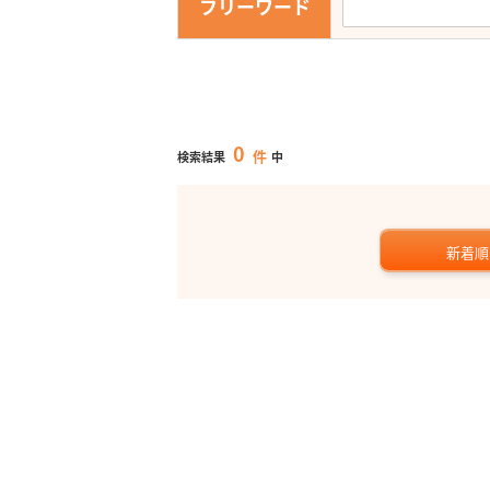
フリーワード
0
件
検索結果
中
新着順