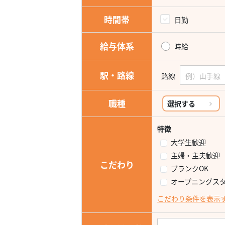
時間帯
日勤
給与体系
時給
駅・路線
路線
職種
選択する
特徴
大学生歓迎
主婦・主夫歓迎
こだわり
ブランクOK
オープニングス
こだわり条件を表示