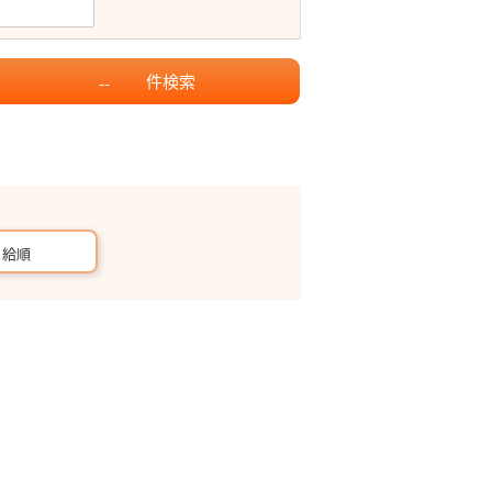
件
検索
--
月給順