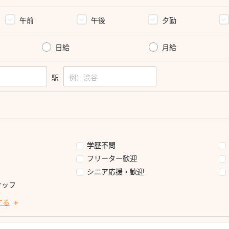
午前
午後
夕勤
日給
月給
駅
学歴不問
フリーター歓迎
シニア応援・歓迎
タッフ
する