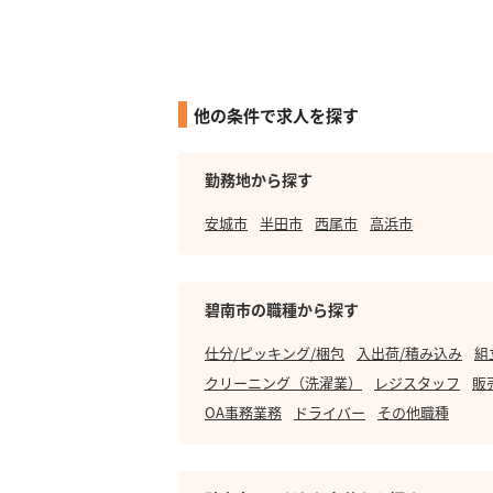
他の条件で求人を探す
勤務地から探す
安城市
半田市
西尾市
高浜市
碧南市の職種から探す
仕分/ピッキング/梱包
入出荷/積み込み
組
クリーニング（洗濯業）
レジスタッフ
販
OA事務業務
ドライバー
その他職種