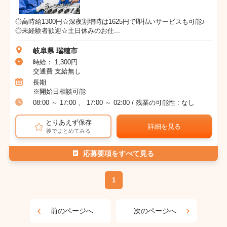
◎高時給1300円☆深夜割増時は1625円で即払いサービスも可能♪
◎未経験者歓迎☆土日休みのお仕...
岐阜県 瑞穂市
時給： 1,300円
交通費 支給無し
長期
※開始日相談可能
08:00 ～ 17:00 、 17:00 ～ 02:00 / 残業の可能性 : なし
とりあえず保存
詳細を見る
後でまとめてみる
応募要項をすべて見る
1
前のページへ
次のページへ