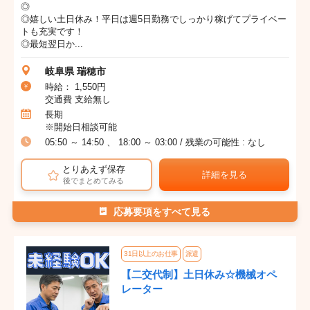
◎
◎嬉しい土日休み！平日は週5日勤務でしっかり稼げてプライベー
トも充実です！
◎最短翌日か...
岐阜県 瑞穂市
時給： 1,550円
交通費 支給無し
長期
※開始日相談可能
05:50 ～ 14:50 、 18:00 ～ 03:00 / 残業の可能性 : なし
とりあえず保存
詳細を見る
後でまとめてみる
応募要項をすべて見る
31日以上のお仕事
派遣
【二交代制】土日休み☆機械オペ
レーター