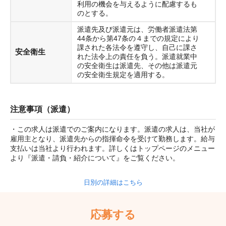
利用の機会を与えるように配慮するも
のとする。
派遣先及び派遣元は、労働者派遣法第
44条から第47条の４までの規定により
課された各法令を遵守し、自己に課さ
安全衛生
れた法令上の責任を負う。派遣就業中
の安全衛生は派遣先、その他は派遣元
の安全衛生規定を適用する。
注意事項（派遣）
・この求人は派遣でのご案内になります。派遣の求人は、当社が
雇用主となり、派遣先からの指揮命令を受けて勤務します。給与
支払いは当社より行われます。詳しくはトップページのメニュー
より『派遣・請負・紹介について』をご覧ください。
日別の詳細はこちら
応募する