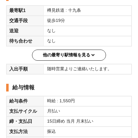
最寄駅1
樽見鉄道 : 十九条
交通手段
徒歩19分
送迎
なし
待ち合わせ
なし
他の最寄り駅情報を見る
入出手順
随時営業よりご連絡いたします。
給与情報
給与条件
時給 : 1,550円
支払サイクル
月払い
締・支払日
15日締め 当月 月末払い
支払方法
振込