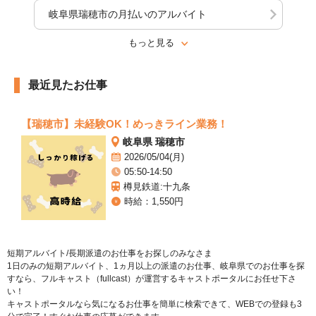
岐阜県瑞穂市の月払いのアルバイト
もっと見る
最近見たお仕事
【瑞穂市】未経験OK！めっきライン業務！
岐阜県 瑞穂市
2026/05/04(月)
05:50-14:50
樽見鉄道:十九条
時給：1,550円
短期アルバイト/長期派遣のお仕事をお探しのみなさま
1日のみの短期アルバイト、1ヵ月以上の派遣のお仕事、岐阜県でのお仕事を探
すなら、フルキャスト（fullcast）が運営するキャストポータルにお任せ下さ
い！
キャストポータルなら気になるお仕事を簡単に検索できて、WEBでの登録も3