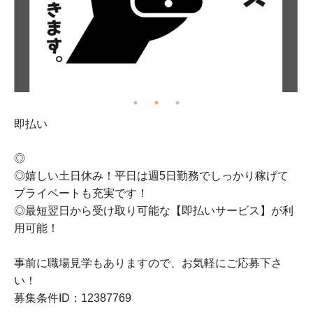
即払い
車
◎
◎嬉しい土日休み！平日は週5日勤務でしっかり稼げて
プライベートも充実です！
◎最短翌日から受け取り可能な【即払いサービス】が利
用可能！
事前に職場見学もありますので、お気軽にご応募下さ
い！
募集条件ID：12387769