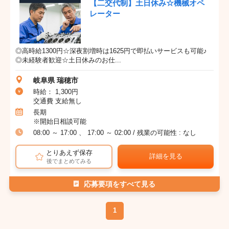
【二交代制】土日休み☆機械オペ
レーター
◎高時給1300円☆深夜割増時は1625円で即払いサービスも可能♪
◎未経験者歓迎☆土日休みのお仕...
岐阜県 瑞穂市
時給： 1,300円
交通費 支給無し
長期
※開始日相談可能
08:00 ～ 17:00 、 17:00 ～ 02:00 / 残業の可能性 : なし
とりあえず保存
詳細を見る
後でまとめてみる
応募要項をすべて見る
1