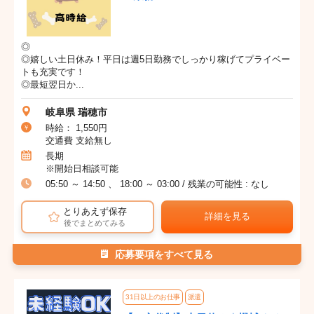
◎
◎嬉しい土日休み！平日は週5日勤務でしっかり稼げてプライベー
トも充実です！
◎最短翌日か...
岐阜県 瑞穂市
時給： 1,550円
交通費 支給無し
長期
※開始日相談可能
05:50 ～ 14:50 、 18:00 ～ 03:00 / 残業の可能性 : なし
とりあえず保存
詳細を見る
後でまとめてみる
応募要項をすべて見る
31日以上のお仕事
派遣