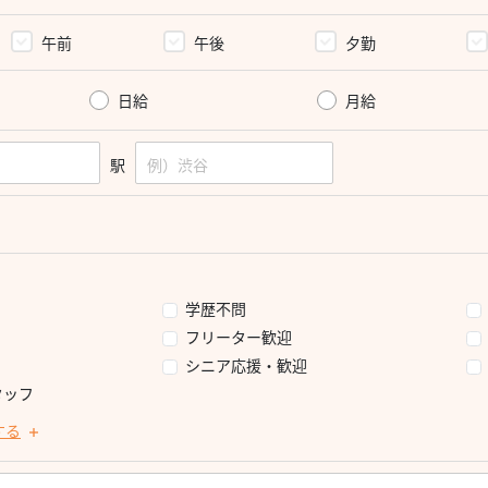
午前
午後
夕勤
日給
月給
駅
学歴不問
フリーター歓迎
シニア応援・歓迎
タッフ
する