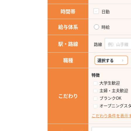
時間帯
日勤
給与体系
時給
駅・路線
路線
職種
選択する
特徴
大学生歓迎
主婦・主夫歓迎
こだわり
ブランクOK
オープニングス
こだわり条件を表示