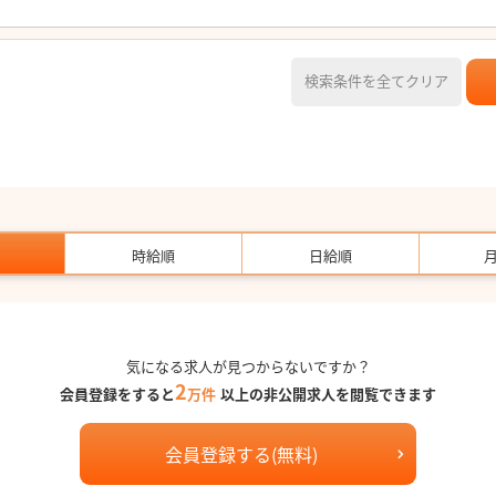
検索条件を全てクリア
時給順
日給順
気になる求人が見つからないですか？
2
会員登録をすると
万件
以上の非公開求人を閲覧できます
会員登録する(無料)