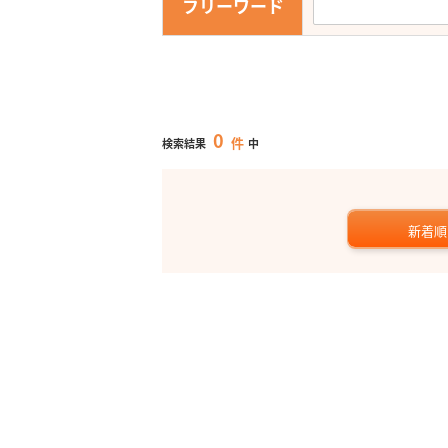
フリーワード
0
件
検索結果
中
新着順