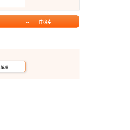
件
検索
--
月給順