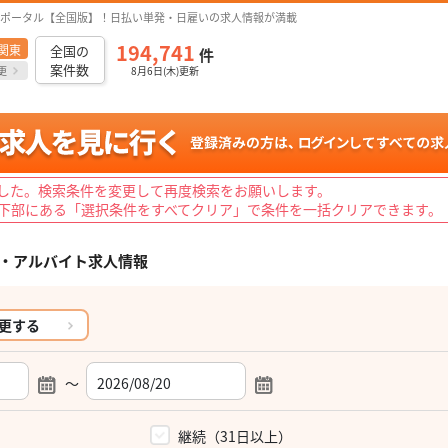
ポータル【全国版】！日払い単発・日雇いの求人情報が満載
194,741
関東
全国の
件
案件数
更
8月6日(木)更新
した。検索条件を変更して再度検索をお願いします。
下部にある「選択条件をすべてクリア」で条件を一括クリアできます。
・アルバイト求人情報
更する
～
）
継続（31日以上）