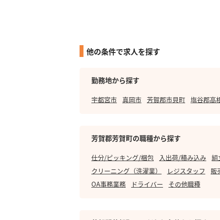
他の条件で求人を探す
勤務地から探す
宇都宮市
真岡市
芳賀郡市貝町
塩谷郡高
芳賀郡芳賀町の職種から探す
仕分/ピッキング/梱包
入出荷/積み込み
組
クリーニング（洗濯業）
レジスタッフ
販
OA事務業務
ドライバー
その他職種