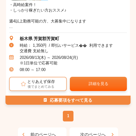
・高時給案件！
・しっかり稼ぎたい方おススメ♪
週4以上勤務可能の方、大募集中になります
...
栃木県 芳賀郡芳賀町
時給： 1,350円 / 即払いサービス�� 利用できます
交通費 支給無し
2026/08/13(木) ～ 2026/08/24(月)
※1日単位で応募可能
08:00 ～ 17:00
とりあえず保存
詳細を見る
後でまとめてみる
応募要項をすべて見る
1
前のページへ
次のページへ