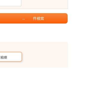
件
検索
--
月給順