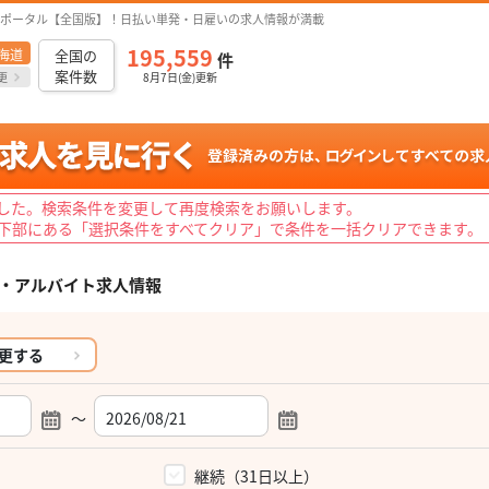
ポータル【全国版】！日払い単発・日雇いの求人情報が満載
195,559
海道
全国の
件
案件数
更
8月7日(金)更新
した。検索条件を変更して再度検索をお願いします。
下部にある「選択条件をすべてクリア」で条件を一括クリアできます。
・アルバイト求人情報
更する
～
）
継続（31日以上）