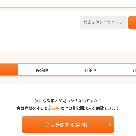
検索条件を全てクリア
時給順
日給順
気になる求人が見つからないですか？
2
会員登録をすると
万件
以上の非公開求人を閲覧できます
会員登録する(無料)