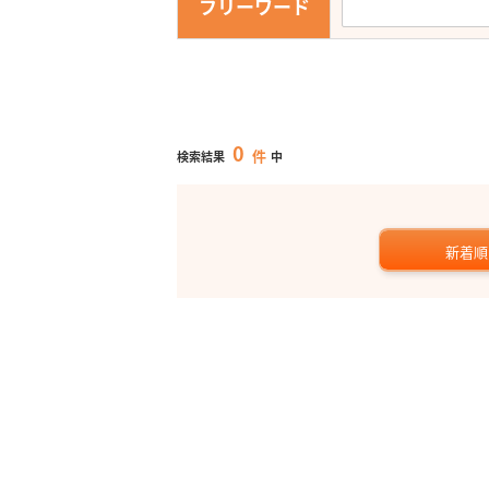
フリーワード
0
件
検索結果
中
新着順