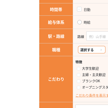
時間帯
日勤
給与体系
時給
駅・路線
路線
職種
選択する
特徴
大学生歓迎
主婦・主夫歓迎
こだわり
ブランクOK
オープニングス
こだわり条件を表示