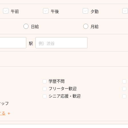
午前
午後
夕勤
日給
月給
駅
学歴不問
フリーター歓迎
シニア応援・歓迎
タッフ
する