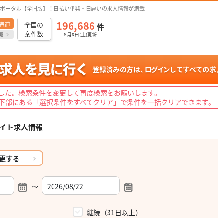
ポータル【全国版】！日払い単発・日雇いの求人情報が満載
196,686
海道
全国の
件
案件数
更
8月8日(土)更新
した。検索条件を変更して再度検索をお願いします。
下部にある「選択条件をすべてクリア」で条件を一括クリアできます。
イト求人情報
更する
～
）
継続（31日以上）