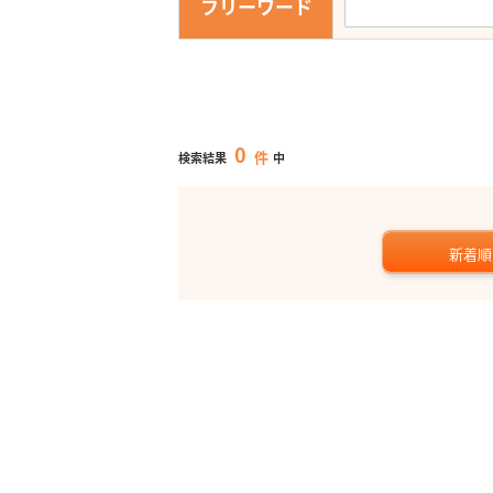
フリーワード
0
件
検索結果
中
新着順