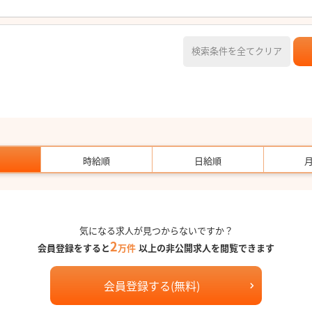
検索条件を全てクリア
時給順
日給順
気になる求人が見つからないですか？
2
会員登録をすると
万件
以上の非公開求人を閲覧できます
会員登録する(無料)