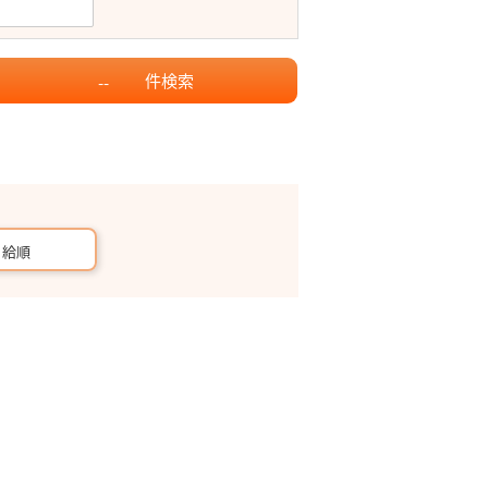
件
検索
--
月給順