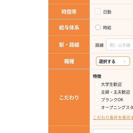
時間帯
日勤
給与体系
時給
駅・路線
路線
職種
選択する
特徴
大学生歓迎
主婦・主夫歓迎
こだわり
ブランクOK
オープニングス
こだわり条件を表示