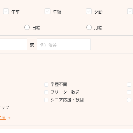
午前
午後
夕勤
日給
月給
駅
学歴不問
フリーター歓迎
シニア応援・歓迎
タッフ
する