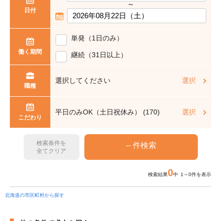
〜
日付
単発（1日のみ）
働く期間
継続（31日以上）
選択してください
選択
職種
平日のみOK（土日祝休み） (170)
選択
こだわり
検索条件を
全てクリア
0
検索結果
中 1～0件を表示
北海道の市区町村から探す