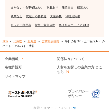
まかない・食事補助あり
制服あり
服装自由
残業あり
残業なし
友達と応募歓迎
大量募集
冷暖房完備
ロッカー利用有
髪型・髪色自由
ネイル自由・ピアスOK
TOP
北海道
北海道
苫前郡羽幌町
平日のみOK（土日祝休み） の
バイト・アルバイト情報
企業情報
関係法令について
各種許認可
人材をお探しの企業の方は
こ
ちら
サイトマップ
プライバシー
ポリシー
表示：スマートフォン |
PC