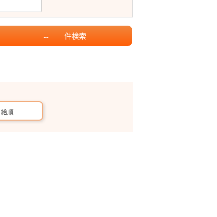
件
検索
--
月給順