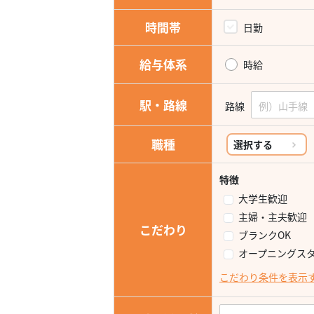
時間帯
日勤
給与体系
時給
駅・路線
路線
職種
選択する
特徴
大学生歓迎
主婦・主夫歓迎
こだわり
ブランクOK
オープニングス
こだわり条件を表示