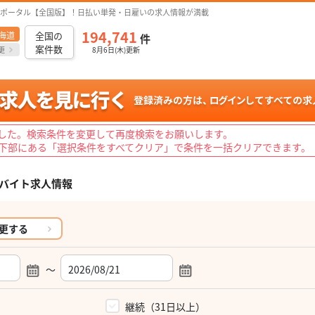
ポータル【全国版】！日払い単発・日雇いの求人情報が満載
194,741
海道
全国の
件
案件数
更
8月6日(木)更新
した。検索条件を変更して再度検索をお願いします。
下部にある「選択条件をすべてクリア」で条件を一括クリアできます。
バイト求人情報
更する
～
）
継続（31日以上）