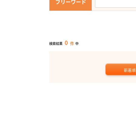
フリーワード
0
件
検索結果
中
新着順