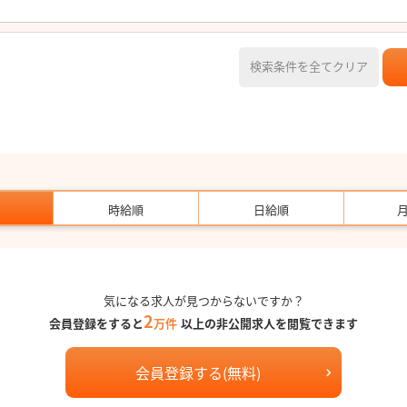
検索条件を全てクリア
時給順
日給順
気になる求人が見つからないですか？
2
会員登録をすると
万件
以上の非公開求人を閲覧できます
会員登録する(無料)