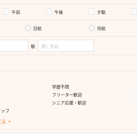
午前
午後
夕勤
日給
月給
駅
学歴不問
フリーター歓迎
シニア応援・歓迎
タッフ
する