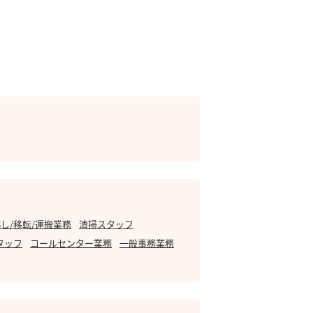
し/移転/運搬業務
清掃スタッフ
タッフ
コールセンター業務
一般事務業務