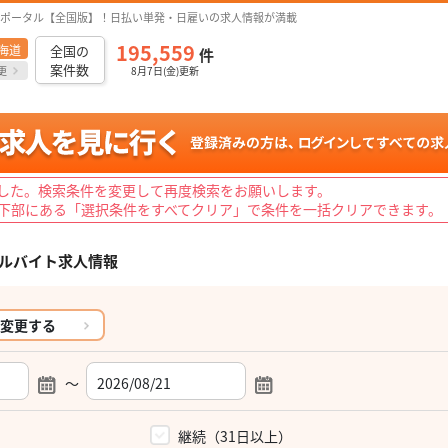
ポータル【全国版】！日払い単発・日雇いの求人情報が満載
195,559
海道
全国の
件
案件数
更
8月7日(金)更新
した。検索条件を変更して再度検索をお願いします。
下部にある「選択条件をすべてクリア」で条件を一括クリアできます。
ルバイト求人情報
変更する
～
）
継続（31日以上）