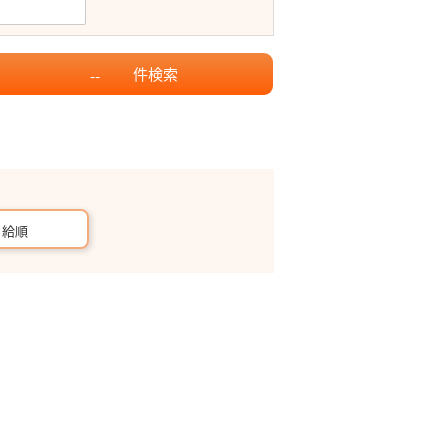
件
検索
--
月給順