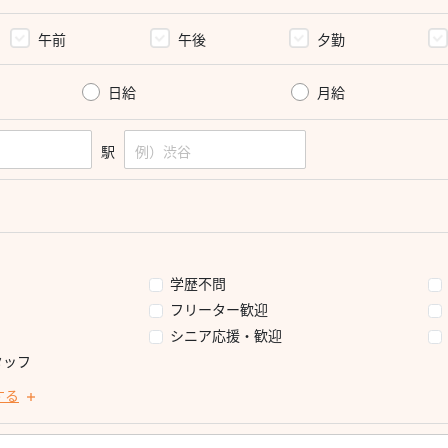
午前
午後
夕勤
日給
月給
駅
学歴不問
フリーター歓迎
シニア応援・歓迎
タッフ
する