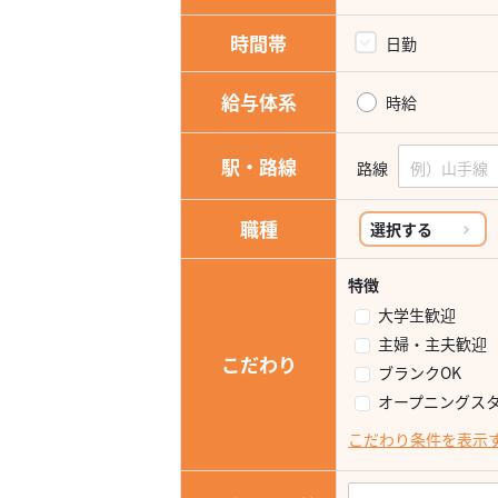
時間帯
日勤
給与体系
時給
駅・路線
路線
職種
選択する
特徴
大学生歓迎
主婦・主夫歓迎
こだわり
ブランクOK
オープニングス
こだわり条件を表示