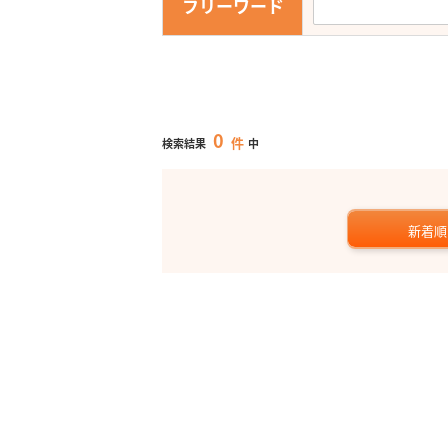
フリーワード
0
件
検索結果
中
新着順