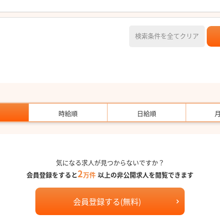
検索条件を全てクリア
時給順
日給順
気になる求人が見つからないですか？
2
会員登録をすると
万件
以上の非公開求人を閲覧できます
会員登録する(無料)