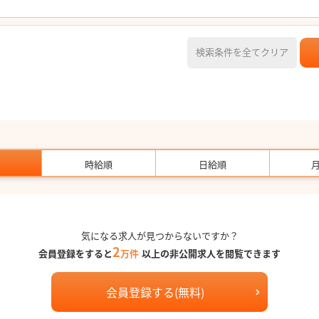
検索条件を全てクリア
時給順
日給順
気になる求人が見つからないですか？
2
会員登録をすると
万件
以上の非公開求人を閲覧できます
会員登録する(無料)