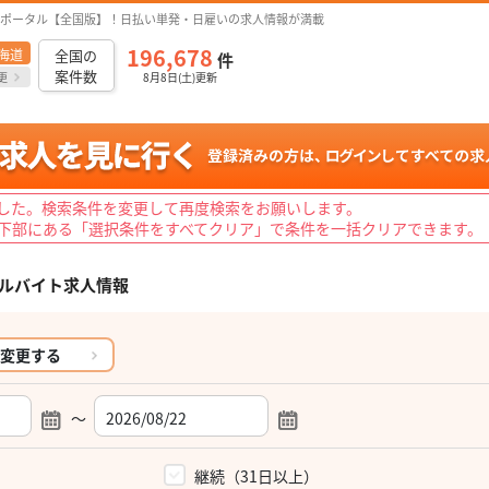
ポータル【全国版】！日払い単発・日雇いの求人情報が満載
196,678
海道
全国の
件
案件数
更
8月8日(土)更新
した。検索条件を変更して再度検索をお願いします。
下部にある「選択条件をすべてクリア」で条件を一括クリアできます。
ルバイト求人情報
変更する
～
）
継続（31日以上）