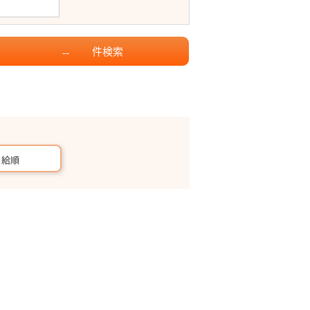
件
検索
--
月給順