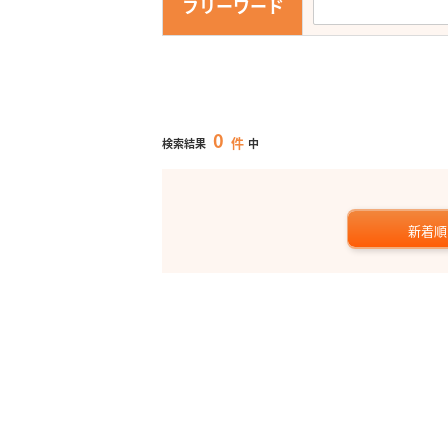
フリーワード
0
件
検索結果
中
新着順