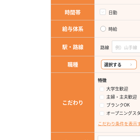
時間帯
日勤
給与体系
時給
駅・路線
路線
職種
選択する
特徴
大学生歓迎
主婦・主夫歓迎
こだわり
ブランクOK
オープニングス
こだわり条件を表示