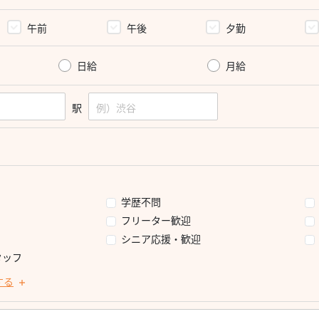
午前
午後
夕勤
日給
月給
駅
学歴不問
フリーター歓迎
シニア応援・歓迎
タッフ
する