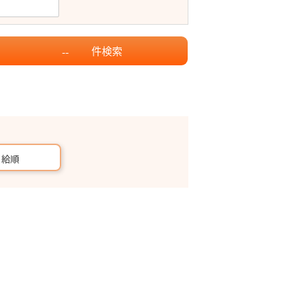
件
検索
--
月給順