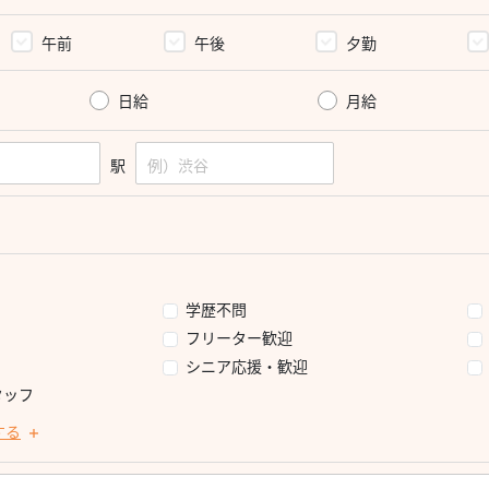
午前
午後
夕勤
日給
月給
駅
学歴不問
フリーター歓迎
シニア応援・歓迎
タッフ
する