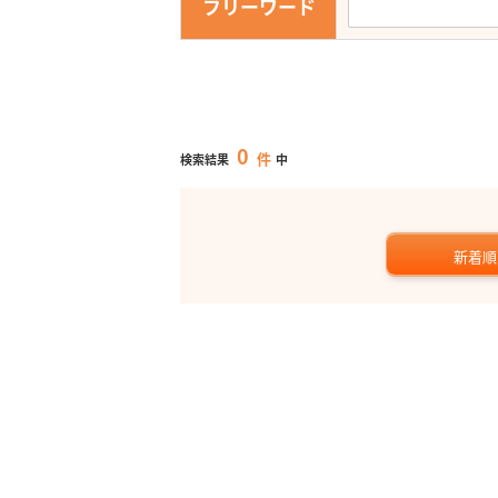
フリーワード
0
件
検索結果
中
新着順