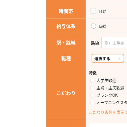
時間帯
日勤
給与体系
時給
駅・路線
路線
職種
選択する
特徴
大学生歓迎
主婦・主夫歓迎
こだわり
ブランクOK
オープニングス
こだわり条件を表示