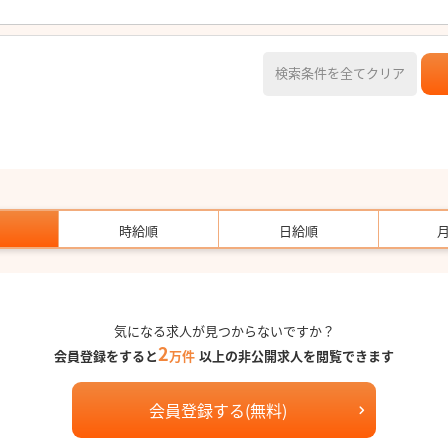
検索条件を全てクリア
時給順
日給順
気になる求人が見つからないですか？
2
会員登録をすると
万件
以上の非公開求人を閲覧できます
会員登録する(無料)