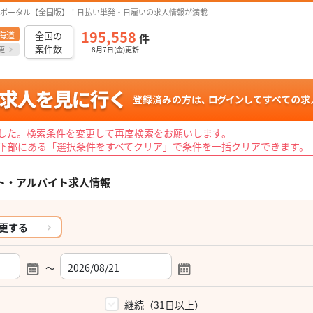
ポータル【全国版】！日払い単発・日雇いの求人情報が満載
195,558
海道
全国の
件
案件数
更
8月7日(金)更新
した。検索条件を変更して再度検索をお願いします。
下部にある「選択条件をすべてクリア」で条件を一括クリアできます。
ト・アルバイト求人情報
更する
～
）
継続（31日以上）