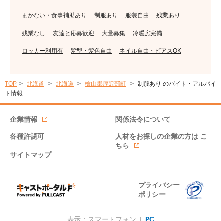
まかない・食事補助あり
制服あり
服装自由
残業あり
残業なし
友達と応募歓迎
大量募集
冷暖房完備
ロッカー利用有
髪型・髪色自由
ネイル自由・ピアスOK
TOP
北海道
北海道
檜山郡厚沢部町
制服あり のバイト・アルバイ
ト情報
企業情報
関係法令について
各種許認可
人材をお探しの企業の方は
こ
ちら
サイトマップ
プライバシー
ポリシー
表示：スマートフォン |
PC