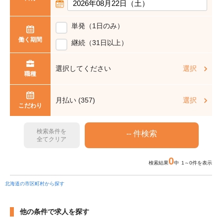
単発（1日のみ）
働く期間
継続（31日以上）
選択してください
選択
職種
月払い (357)
選択
こだわり
検索条件を
全てクリア
0
検索結果
中 1～0件を表示
北海道の市区町村から探す
他の条件で求人を探す