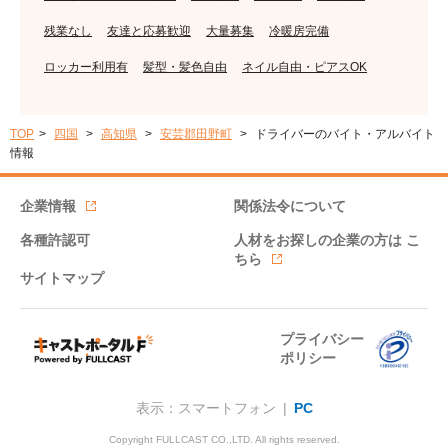
残業なし
友達と応募歓迎
大量募集
冷暖房完備
ロッカー利用有
髪型・髪色自由
ネイル自由・ピアスOK
TOP
四国
高知県
安芸郡田野町
ドライバーのバイト・アルバイト
情報
企業情報
関係法令について
各種許認可
人材をお探しの企業の方は
こ
ちら
サイトマップ
プライバシー
ポリシー
表示：スマートフォン |
PC
Copyright FULLCAST CO.,LTD. All rights reserved.