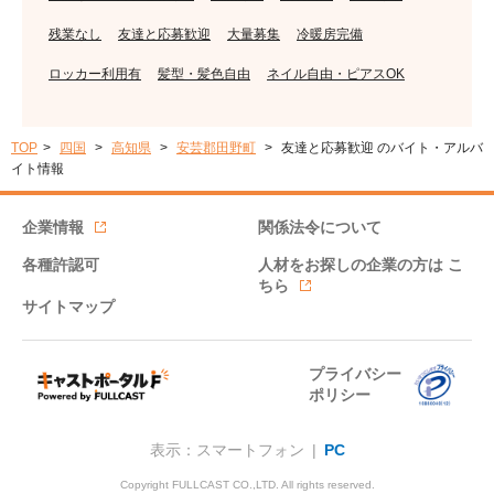
残業なし
友達と応募歓迎
大量募集
冷暖房完備
ロッカー利用有
髪型・髪色自由
ネイル自由・ピアスOK
TOP
四国
高知県
安芸郡田野町
友達と応募歓迎 のバイト・アルバ
イト情報
企業情報
関係法令について
各種許認可
人材をお探しの企業の方は
こ
ちら
サイトマップ
プライバシー
ポリシー
表示：スマートフォン |
PC
Copyright FULLCAST CO.,LTD. All rights reserved.