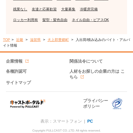
残業なし
友達と応募歓迎
大量募集
冷暖房完備
ロッカー利用有
髪型・髪色自由
ネイル自由・ピアスOK
TOP
近畿
滋賀県
犬上郡豊郷町
入出荷/積み込みのバイト・アルバ
イト情報
企業情報
関係法令について
各種許認可
人材をお探しの企業の方は
こ
ちら
サイトマップ
プライバシー
ポリシー
表示：スマートフォン |
PC
Copyright FULLCAST CO.,LTD. All rights reserved.