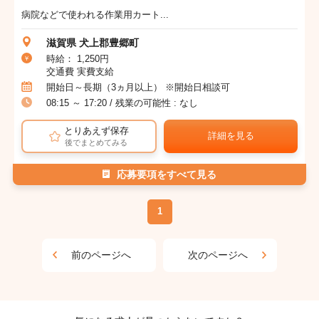
病院などで使われる作業用カート...
滋賀県 犬上郡豊郷町
時給： 1,250円
交通費 実費支給
開始日～長期（3ヵ月以上） ※開始日相談可
08:15 ～ 17:20 / 残業の可能性 : なし
とりあえず保存
詳細を見る
後でまとめてみる
応募要項をすべて見る
1
前のページへ
次のページへ