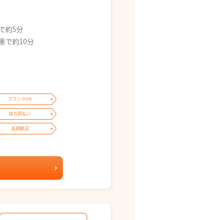
で約5分
車で約10分
ブランクOK
給与即払い
長期歓迎