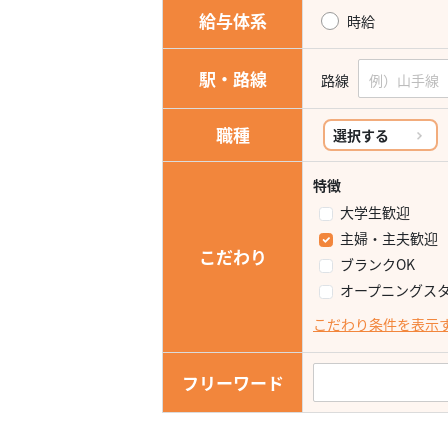
給与体系
時給
駅・路線
路線
職種
選択する
特徴
大学生歓迎
主婦・主夫歓迎
こだわり
ブランクOK
オープニングス
こだわり条件を表示
フリーワード