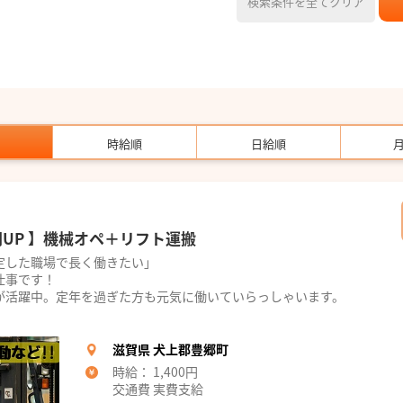
検索条件を全てクリア
時給順
日給順
円UP 】機械オペ＋リフト運搬
定した職場で長く働きたい」
仕事です！
が活躍中。定年を過ぎた方も元気に働いていらっしゃいます。
滋賀県 犬上郡豊郷町
時給： 1,400円
交通費 実費支給