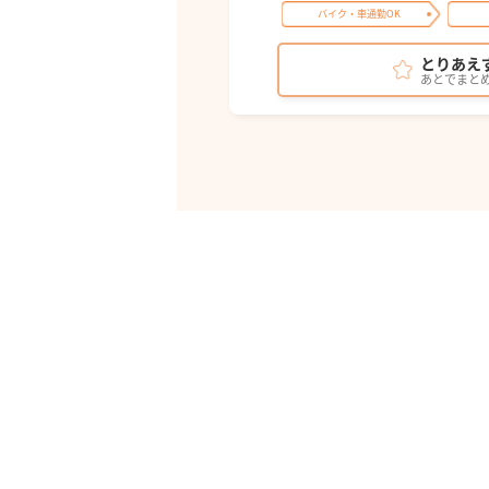
バイク・車通勤OK
とりあえ
あとでまと