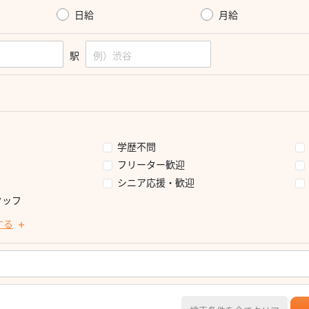
日給
月給
駅
学歴不問
フリーター歓迎
シニア応援・歓迎
タッフ
する