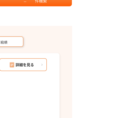
件
検索
--
月給順
詳細を見る