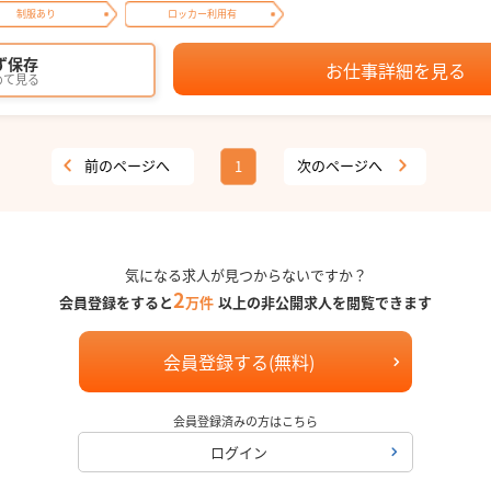
制服あり
ロッカー利用有
ず保存
お仕事詳細を見る
めて見る
前のページへ
次のページへ
1
気になる求人が見つからないですか？
2
会員登録をすると
万件
以上の非公開求人を閲覧できます
会員登録する(無料)
会員登録済みの方はこちら
ログイン