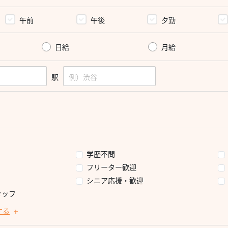
午前
午後
夕勤
日給
月給
駅
学歴不問
フリーター歓迎
シニア応援・歓迎
タッフ
する