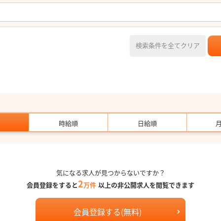
検索条件を全てクリア
時給順
日給順
気になる求人が見つからないですか？
2
会員登録をすると
万件
以上の非公開求人を閲覧できます
会員登録する(無料)