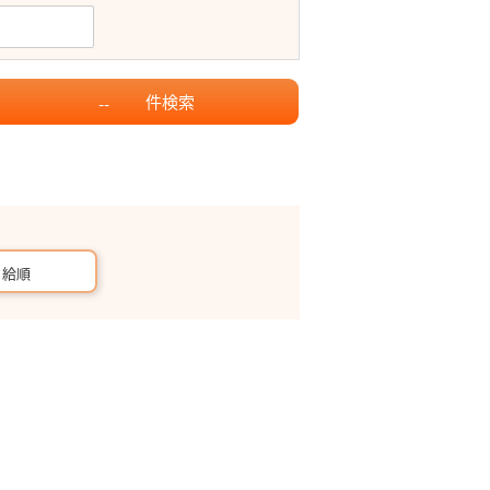
件
検索
--
月給順