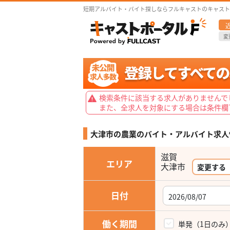
短期アルバイト・バイト探しならフルキャストのキャスト
変
検索条件に該当する求人がありませんで
また、全求人を対象にする場合は条件欄
大津市の農業の
バイト・アルバイト求人
滋賀
エリア
大津市
変更する
日付
働く期間
単発（1日のみ