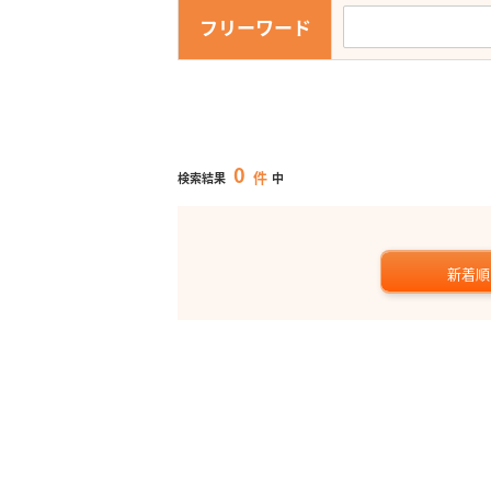
フリーワード
0
件
検索結果
中
新着順