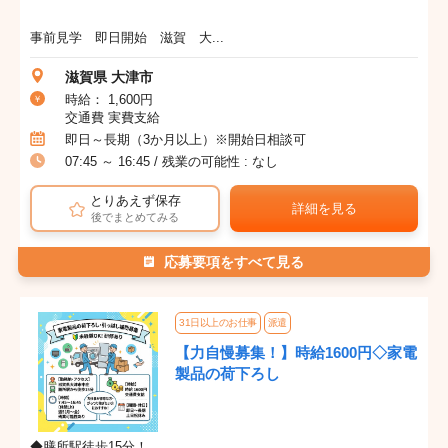
事前見学 即日開始 滋賀 大...
滋賀県 大津市
時給： 1,600円
交通費 実費支給
即日～長期（3か月以上）※開始日相談可
07:45 ～ 16:45 / 残業の可能性 : なし
とりあえず保存
詳細を見る
後でまとめてみる
応募要項をすべて見る
31日以上のお仕事
派遣
【力自慢募集！】時給1600円◇家電
製品の荷下ろし
◆膳所駅徒歩15分！