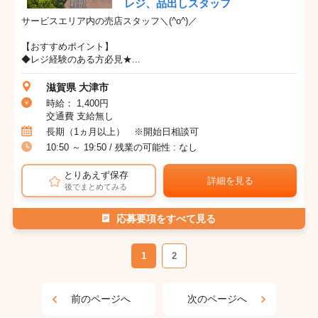
レジ、品出しスタッフ
サービスエリア内の売店スタッフ＼(^o^)／
【おすすめポイント】
◆レジ経験のある方必見★...
滋賀県 大津市
時給： 1,400円
交通費 支給無し
長期（1ヵ月以上） ※開始日相談可
10:50 ～ 19:50 / 残業の可能性 : なし
とりあえず保存
詳細を見る
後でまとめてみる
応募要項をすべて見る
1
2
前のページへ
次のページへ