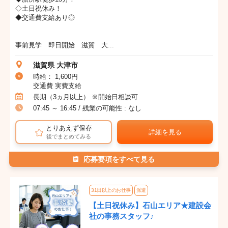
◇土日祝休み！
◆交通費支給あり◎
事前見学 即日開始 滋賀 大...
滋賀県 大津市
時給： 1,600円
交通費 実費支給
長期（3ヵ月以上） ※開始日相談可
07:45 ～ 16:45 / 残業の可能性 : なし
とりあえず保存
詳細を見る
後でまとめてみる
応募要項をすべて見る
31日以上のお仕事
派遣
【土日祝休み】石山エリア★建設会
社の事務スタッフ♪