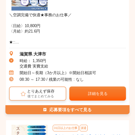
＼空調完備で快適★事務のお仕事／
〈日給〉10,800円
〈月給〉約21.6円
★::...
滋賀県 大津市
時給： 1,350円
交通費 実費支給
開始日～長期（3か月以上）※開始日相談可
08:30 ～ 17:30 / 残業の可能性 : なし
とりあえず保存
詳細を見る
後でまとめてみる
応募要項をすべて見る
31日以上のお仕事
派遣