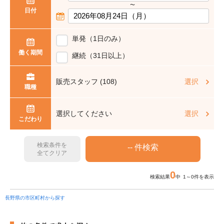
〜
日付
単発（1日のみ）
働く期間
継続（31日以上）
販売スタッフ (108)
選択
職種
選択してください
選択
こだわり
検索条件を
全てクリア
0
検索結果
中 1～0件を表示
長野県の市区町村から探す