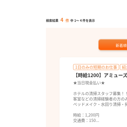
4
件
検索結果
中
1
～
4
件を表示
新着順
1日のみの短期のお仕事
紹
【時給1200】アミューズ/No
★当日現金払い★
ホテルの清掃スタッフ募集！
客室などの清掃経験者の方の
ベッドメイク・水回り清掃・
時給：1,200円
交通費：150...