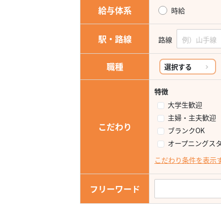
給与体系
時給
駅・路線
路線
職種
選択する
特徴
大学生歓迎
主婦・主夫歓迎
こだわり
ブランクOK
オープニングス
こだわり条件を表示
フリーワード