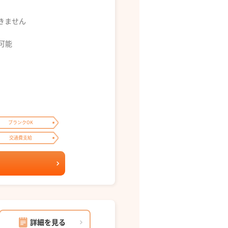
できません
募可能
ブランクOK
交通費支給
詳細を見る