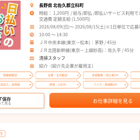
長野県 北佐久郡立科町
時給： 1,200円 / 給与/即払 /即払いサービス利用
交通費 定額支給 (1,500円)
2026/08/09(日)～ 2026/08/15(土)※1日単位で応
10:00 ～ 14:30
ＪＲ中央本線(東京－松本)：茅野 / 45分
ＪＲ北陸新幹線(東京－上越妙高)：佐久平 / 45分
清掃スタッフ
紹介（紹介先企業が雇用主）
経験者歓迎
主婦・主夫歓迎
未経験者・初心者OK
高収入・高時給
単発・1日OK
バイク・車通勤OK
ず保存
お仕事詳細を見る
めて見る
介