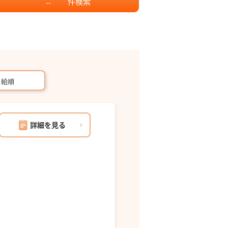
件
検索
--
月給順
詳細を見る