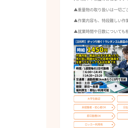
▲重量物の取り扱いは一切ご
▲作業内容も、特段難しい作業は
▲就業時間や日数についても相
大学生歓迎
未経験者・初心者OK
日
即日勤務OK
ロッカー利用有