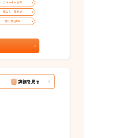
フリーター歓迎
高収入・高時給
即日勤務OK
詳細を見る