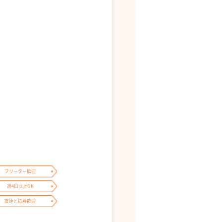
フリーター歓迎
週4日以上OK
友達と応募歓迎