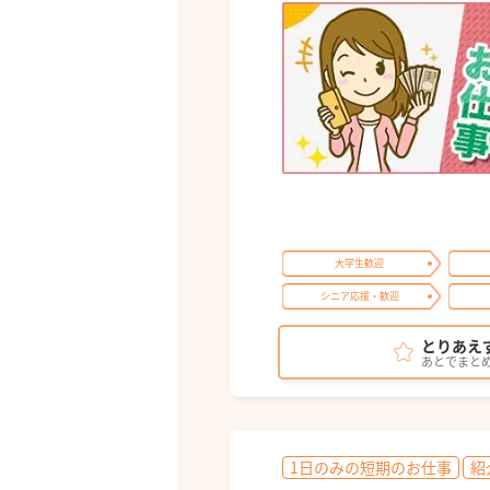
大学生歓迎
シニア応援・歓迎
とりあえ
あとでまと
1日のみの短期のお仕事
紹