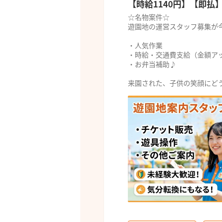
【時給1140円】【即払
☆名物案件☆
遊園地の運営スタッフ募集が
・人気作業
・時給・交通費支給（金額ア
・お弁当補助♪
来園された、子供の笑顔にどうぞ