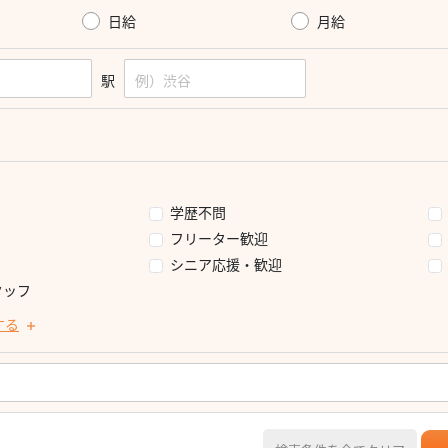
日給
月給
駅
学歴不問
フリーター歓迎
シニア応援・歓迎
タッフ
する