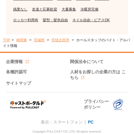
残業なし
友達と応募歓迎
大量募集
冷暖房完備
ロッカー利用有
髪型・髪色自由
ネイル自由・ピアスOK
TOP
南関東
茨城県
常陸太田市
ホールスタッフのバイト・アルバ
イト情報
企業情報
関係法令について
各種許認可
人材をお探しの企業の方は
こ
ちら
サイトマップ
プライバシー
ポリシー
表示：スマートフォン |
PC
Copyright FULLCAST CO.,LTD. All rights reserved.