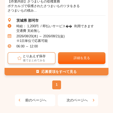
【作業内容】さつまいもの収穫業務
ポテカルゴで収穫されたさつまいものツタをきる
さつまいもの積み...
茨城県 那珂市
時給： 1,200円 / 即払いサービス�� 利用できます
交通費 支給無し
2026/08/20(木) ～ 2026/08/21(金)
※1日単位で応募可能
06:00 ～ 12:00
とりあえず保存
詳細を見る
後でまとめてみる
応募要項をすべて見る
1
前のページへ
次のページへ