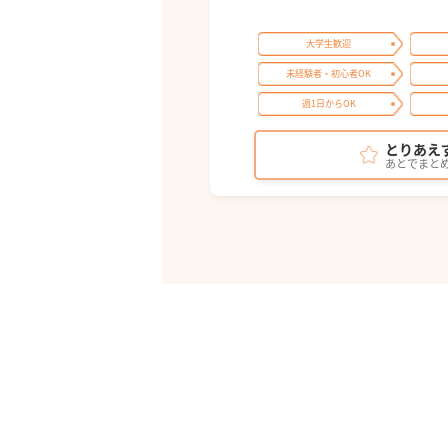
大学生歓迎
未経験者・初心者OK
週1日からOK
とりあえ
あとでまと