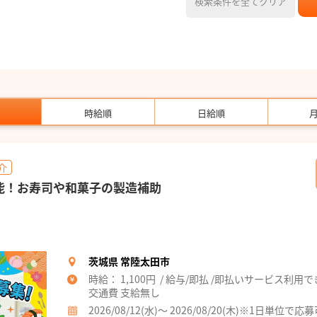
検索条件を全てクリア
時給順
日給順
介
能！お寿司や和菓子の製造補助
茨城県 常陸太田市
時給： 1,100円 / 給与/即払 /即払いサービス利用
交通費 支給無し
2026/08/12(水)～ 2026/08/20(木)※1日単位で応