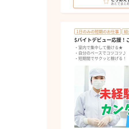
あとでまと
1日のみの短期のお仕事
紹
$バイトデビュー応援！
・室内で集中して働ける★
・自分のペースでコツコツ♪
・短期間でサクッと稼げる！