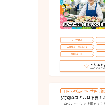
大学生歓迎
未経験者・初心者OK
週1日からOK
とりあえ
あとでまと
1日のみの短期のお仕事
紹
$特別なスキルは不要！
・自分のペースで成長できる