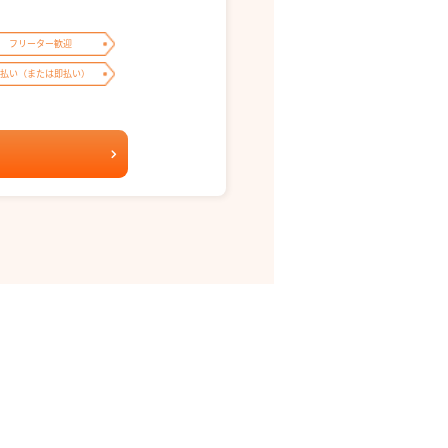
フリーター歓迎
払い（または即払い）