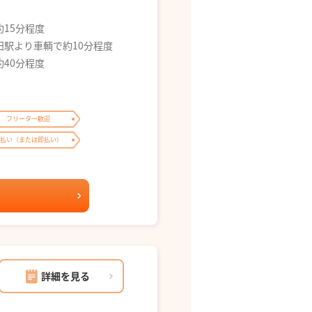
約15分程度
田駅より車輌で約10分程度
約40分程度
フリーター歓迎
払い（または即払い）
詳細を見る