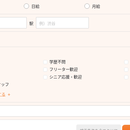
日給
月給
駅
学歴不問
フリーター歓迎
シニア応援・歓迎
タッフ
する