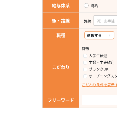
給与体系
時給
駅・路線
路線
職種
選択する
特徴
大学生歓迎
主婦・主夫歓迎
こだわり
ブランクOK
オープニングス
こだわり条件を表示
フリーワード