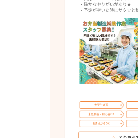
・確かなやりがいがあり★
・予定が空いた時にサクッと
大学生歓迎
未経験者・初心者OK
週1日からOK
とりあえ