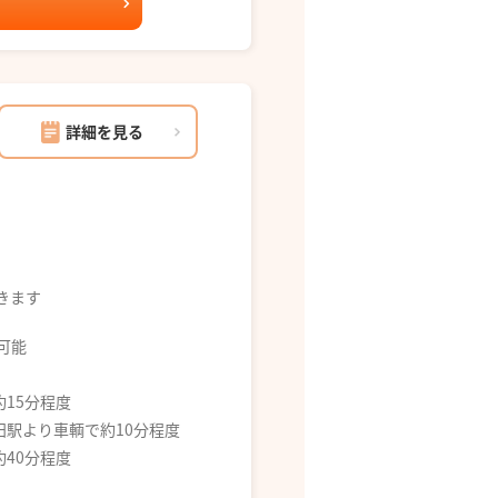
詳細を見る
できます
募可能
約15分程度
田駅より車輌で約10分程度
約40分程度