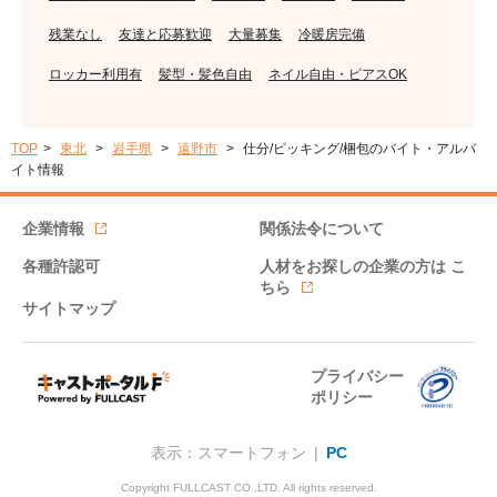
残業なし
友達と応募歓迎
大量募集
冷暖房完備
ロッカー利用有
髪型・髪色自由
ネイル自由・ピアスOK
TOP
東北
岩手県
遠野市
仕分/ピッキング/梱包のバイト・アルバ
イト情報
企業情報
関係法令について
各種許認可
人材をお探しの企業の方は
こ
ちら
サイトマップ
プライバシー
ポリシー
表示：スマートフォン |
PC
Copyright FULLCAST CO.,LTD. All rights reserved.