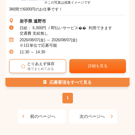
※この写真は就業イメージです
3時間で6000円のお仕事です！
岩手県 遠野市
日給： 6,000円 / 即払いサービス�� 利用できます
交通費 支給無し
2026/08/07(金) ～ 2026/08/07(金)
※1日単位で応募可能
11:30 ～ 14:30
とりあえず保存
詳細を見る
後でまとめてみる
応募要項をすべて見る
1
前のページへ
次のページへ